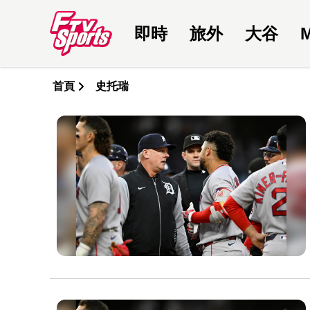
即時
旅外
大谷
首頁
史托瑞