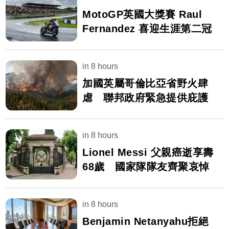
MotoGP英國大獎賽 Raul
Fernandez 喜迎生涯第二冠
in 8 hours
加國英屬哥倫比亞省野火肆
虐 聯邦政府緊急提供庇護
in 8 hours
Lionel Messi 父親癌逝享壽
68歲 國家隊隊友齊聚哀悼
in 8 hours
Benjamin Netanyahu拒絕