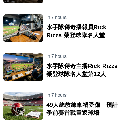
in 7 hours
水手隊傳奇播報員Rick
Rizzs 榮登球隊名人堂
in 7 hours
水手隊傳奇主播Rick Rizzs
榮登球隊名人堂第12人
in 7 hours
49人總教練車禍受傷 預計
季前賽首戰重返球場