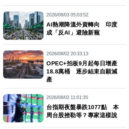
2026/08/03 05:03:52
AI熱潮降溫外資轉向 印度
成「反AI」避險新寵
2026/08/02 20:33:13
OPEC+拍板9月起每日增產
18.8萬桶 逐步結束自願減
產
2026/08/02 11:01:35
台指期夜盤暴跌1077點 本
周台股挫勒等？專家這樣說