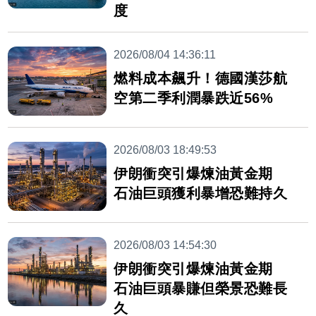
度
2026/08/04 14:36:11
燃料成本飆升！德國漢莎航
空第二季利潤暴跌近56%
2026/08/03 18:49:53
伊朗衝突引爆煉油黃金期
石油巨頭獲利暴增恐難持久
2026/08/03 14:54:30
伊朗衝突引爆煉油黃金期
石油巨頭暴賺但榮景恐難長
久