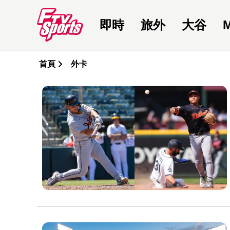
即時
旅外
大谷
首頁
外卡