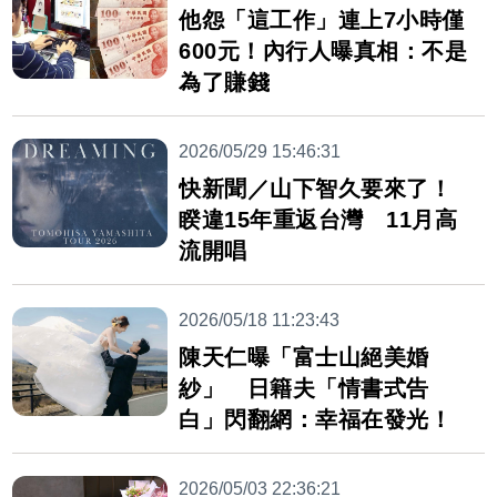
他怨「這工作」連上7小時僅
600元！內行人曝真相：不是
為了賺錢
2026/05/29 15:46:31
快新聞／山下智久要來了！
睽違15年重返台灣 11月高
流開唱
2026/05/18 11:23:43
陳天仁曝「富士山絕美婚
紗」 日籍夫「情書式告
白」閃翻網：幸福在發光！
2026/05/03 22:36:21