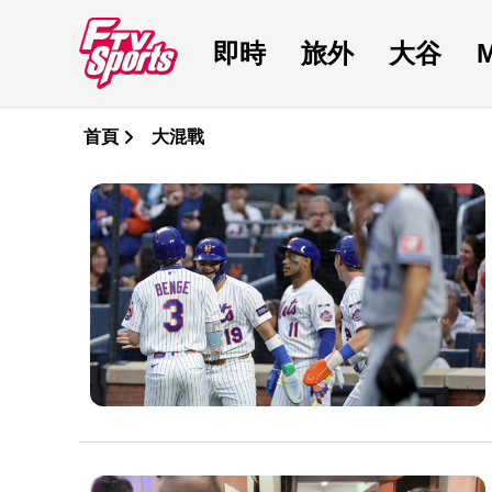
即時
旅外
大谷
首頁
大混戰