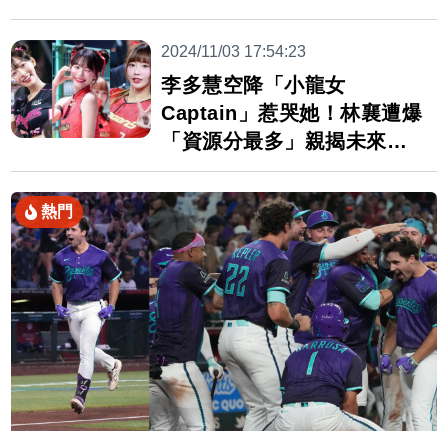
2024/11/03 17:54:23
李多慧空降「小龍女
Captain」惹哭她！林襄遭爆
「資源分最多」親揭未來規
劃
熱門