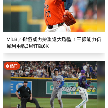
MiLB／鄧愷威力拚重返大聯盟！三振能力仍
犀利兩戰3局狂飆6K
熱門