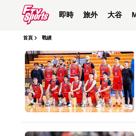
即時
旅外
大谷
首頁
戰績