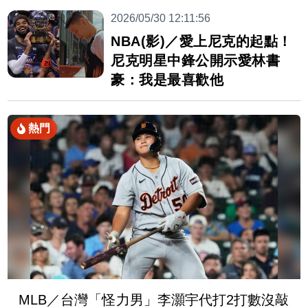
2026/05/30 12:11:56
NBA(影)／愛上尼克的起點！
尼克明星中鋒公開示愛林書
豪：我是最喜歡他
熱門
MLB／台灣「怪力男」李灝宇代打2打數沒敲