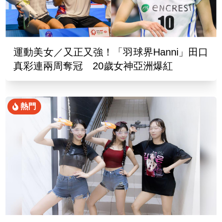
運動美女／又正又強！「羽球界Hanni」田口
真彩連兩周奪冠 20歲女神亞洲爆紅
熱門