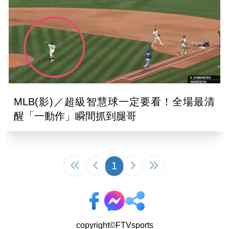
MLB(影)／超級智慧球一定要看！全場最清
醒「一動作」瞬間抓到腿哥
1
copyright©FTVsports