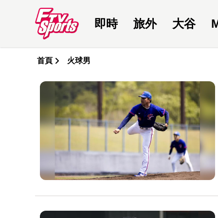
即時
旅外
大谷
首頁
火球男