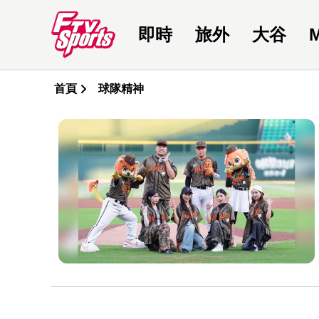
即時
旅外
大谷
首頁
球隊精神