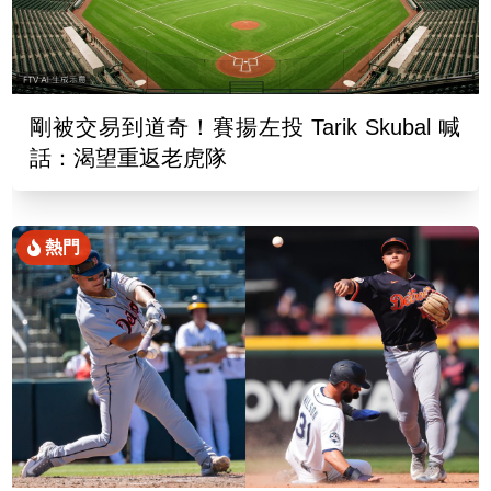
剛被交易到道奇！賽揚左投 Tarik Skubal 喊
話：渴望重返老虎隊
熱門