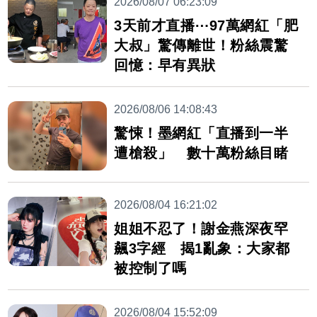
2026/08/07 06:23:09
3天前才直播⋯97萬網紅「肥
大叔」驚傳離世！粉絲震驚
回憶：早有異狀
2026/08/06 14:08:43
驚悚！墨網紅「直播到一半
遭槍殺」 數十萬粉絲目睹
2026/08/04 16:21:02
姐姐不忍了！謝金燕深夜罕
飆3字經 揭1亂象：大家都
被控制了嗎
2026/08/04 15:52:09