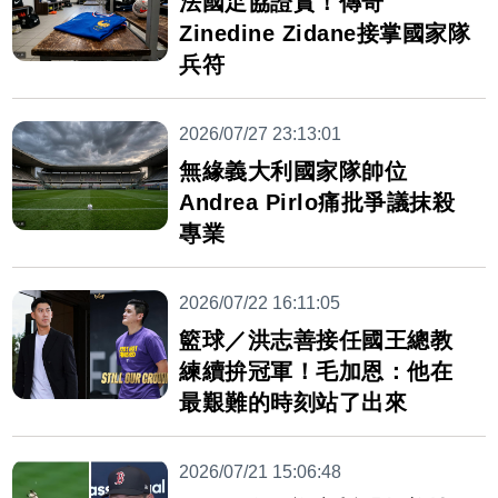
法國足協證實！傳奇
Zinedine Zidane接掌國家隊
兵符
2026/07/27 23:13:01
無緣義大利國家隊帥位
Andrea Pirlo痛批爭議抹殺
專業
2026/07/22 16:11:05
籃球／洪志善接任國王總教
練續拚冠軍！毛加恩：他在
最艱難的時刻站了出來
2026/07/21 15:06:48