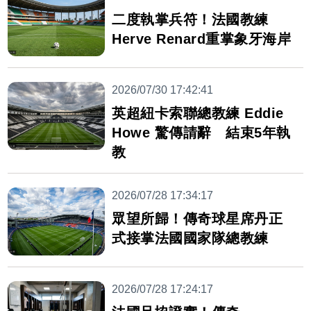
二度執掌兵符！法國教練
Herve Renard重掌象牙海岸
2026/07/30 17:42:41
英超紐卡索聯總教練 Eddie
Howe 驚傳請辭 結束5年執
教
2026/07/28 17:34:17
眾望所歸！傳奇球星席丹正
式接掌法國國家隊總教練
2026/07/28 17:24:17