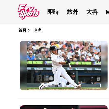
即時
旅外
大谷
首頁
老虎