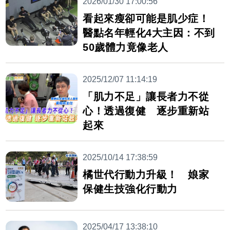
2026/01/30 17:00:56
看起來瘦卻可能是肌少症！
醫點名年輕化4大主因：不到
50歲體力竟像老人
2025/12/07 11:14:19
「肌力不足」讓長者力不從
心！透過復健 逐步重新站
起來
2025/10/14 17:38:59
橘世代行動力升級！ 娘家
保健生技強化行動力
2025/04/17 13:38:10