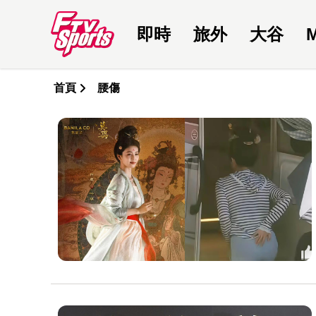
即時
旅外
大谷
首頁
腰傷