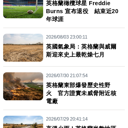
英格蘭橄欖球星 Freddie
Burns 宣布退役 結束近20
年球涯
2026/08/03 23:00:11
英國氣象局：英格蘭與威爾
斯迎來史上最乾燥七月
2026/07/30 21:07:54
英格蘭東部爆發歷史性野
火 官方證實未威脅附近核
電廠
2026/07/29 20:41:14