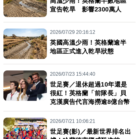
高溫少雨！英格蘭半數地區
宣告乾旱 影響2300萬人
2026/07/29 20:16:12
英國高溫少雨！英格蘭逾半
地區正式進入乾旱狀態
2026/07/23 15:44:40
世足賽／退休超過10年還是
很紅！英格蘭「前隊長」貝
克漢廣告代言海撈逾8億台幣
2026/07/21 10:06:21
世足賽(影)／最新世界排名出