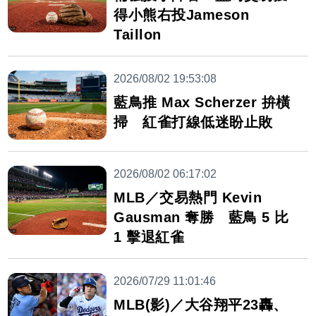
得小熊右投Jameson
Taillon
2026/08/02 19:53:08
藍鳥推 Max Scherzer 拚橫
掃 紅雀打線低迷盼止敗
2026/08/02 06:17:02
MLB／交易熱門 Kevin
Gausman 奪勝 藍鳥 5 比
1 擊退紅雀
2026/07/29 11:01:46
MLB(影)／大谷翔平23轟、