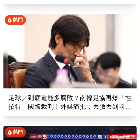
熱門
足球／到底還能多腐敗？南韓足協再爆「性
招待」國際裁判！外媒痛批：丟臉丟到國外
去
熱門