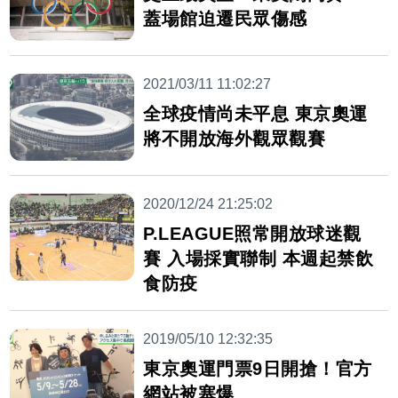
蓋場館迫遷民眾傷感
2021/03/11 11:02:27
全球疫情尚未平息 東京奧運
將不開放海外觀眾觀賽
2020/12/24 21:25:02
P.LEAGUE照常開放球迷觀
賽 入場採實聯制 本週起禁飲
食防疫
2019/05/10 12:32:35
東京奧運門票9日開搶！官方
網站被塞爆