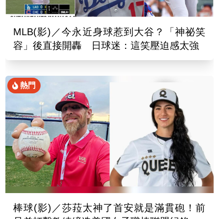
MLB(影)／今永近身球惹到大谷？「神祕笑
容」後直接開轟 日球迷：這笑壓迫感太強
熱門
棒球(影)／莎菈太神了首安就是滿貫砲！前