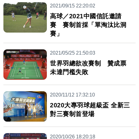
2021/09/15 22:20:02
高球／2021中國信託邀請
賽 賽制首採「單淘汰比洞
賽」
2021/05/25 21:50:03
世界羽總欲改賽制 贊成票
未達門檻失敗
2020/11/12 17:32:10
2020大專羽球超級盃 全新三
對三賽制首登場
2020/10/26 18:20:18