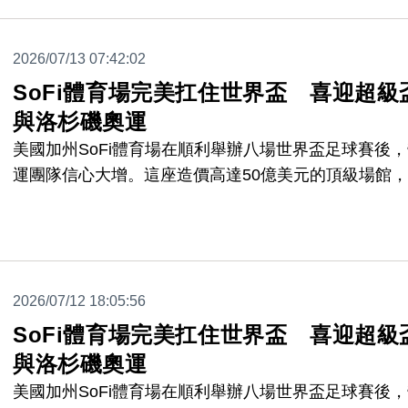
2026/07/13 07:42:02
SoFi體育場完美扛住世界盃 喜迎超級
與洛杉磯奧運
美國加州SoFi體育場在順利舉辦八場世界盃足球賽後
運團隊信心大增。這座造價高達50億美元的頂級場館
功克服了政治敏感賽事與大批人潮的考驗，為接下來的
級盃與2028年洛杉磯奧運奠定完美基礎。
2026/07/12 18:05:56
SoFi體育場完美扛住世界盃 喜迎超級
與洛杉磯奧運
美國加州SoFi體育場在順利舉辦八場世界盃足球賽後