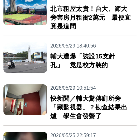
北市租屋太貴！台大、師大
旁套房月租衝2萬元 最便宜
竟是這間
2026/05/29 18:40:56
輔大遭爆「裝設15支針
孔」 竟是校方裝的
2026/05/29 10:51:54
快新聞／輔大驚傳廁所旁
「藏監視器」？勘查結果出
爐 學生會發聲了
2026/05/25 22:59:17