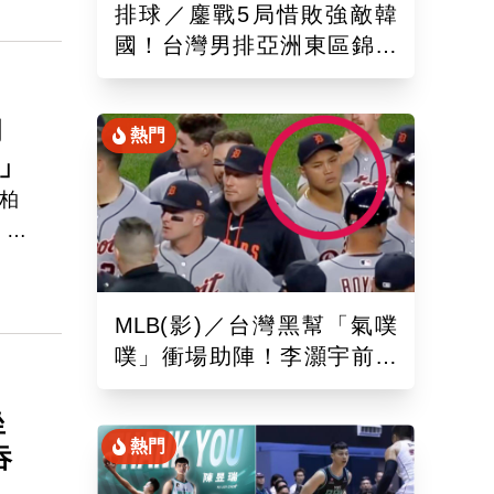
排球／鏖戰5局惜敗強敵韓
國！台灣男排亞洲東區錦標
賽下場與日本交手拚晉4強戰
月
熱門
」
柏
，恢
的手
，也
MLB(影)／台灣黑幫「氣噗
噗」衝場助陣！李灝宇前輩
遭觸身球「引爆大場面」
坐
熱門
吞