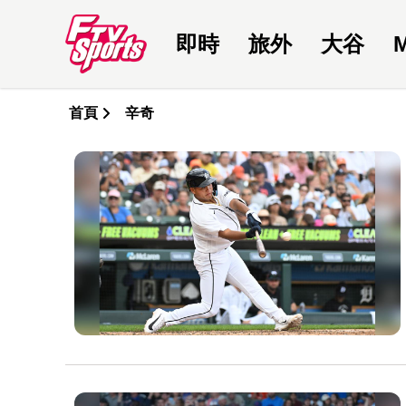
即時
旅外
大谷
首頁
辛奇