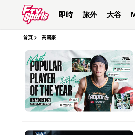
即時
旅外
大谷
首頁
高國豪