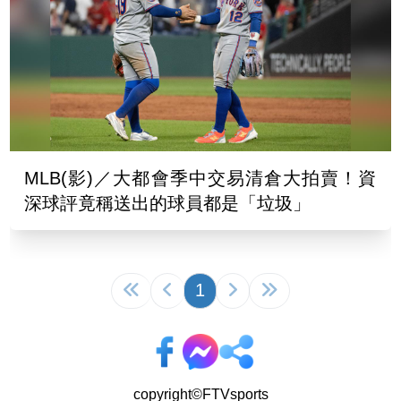
MLB(影)／大都會季中交易清倉大拍賣！資
深球評竟稱送出的球員都是「垃圾」
1
copyright©FTVsports