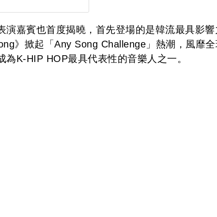
表演嘉賓也首度揭曉，首先登場的是韓流最具影響
g》掀起「Any Song Challenge」熱潮，風靡
K-HIP HOP最具代表性的音樂人之一。