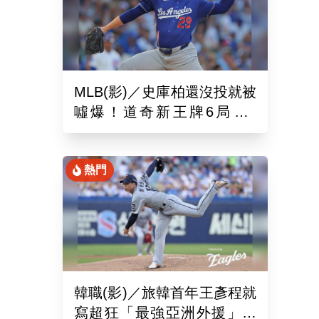
MLB(影)／史庫柏還沒投就被
噓爆！道奇新王牌6局失2
分 交易後首秀吞第六敗
熱門
韓職(影)／旅韓首年王彥程就
寫超狂「最強亞洲外援」紀