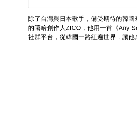
除了台灣與日本歌手，備受期待的韓國
的嘻哈創作人ZICO，他用一首《Any Son
社群平台，從韓國一路紅遍世界，讓他成為