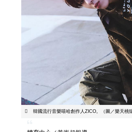
韓國流行音樂嘻哈創作人ZICO。（圖／樂天桃