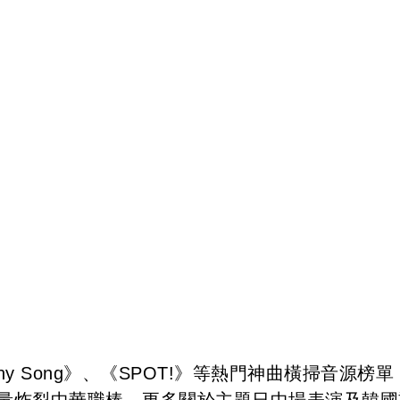
y Song》、《SPOT!》等熱門神曲橫掃音源榜單