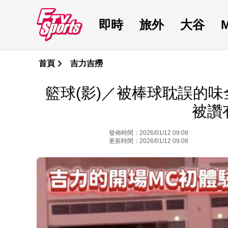
即時
旅外
大谷
首頁
吉力吉撈
籃球(影)／被棒球耽誤的
被讚
發佈時間：2026/01/12 09:08
更新時間：2026/01/12 09:08