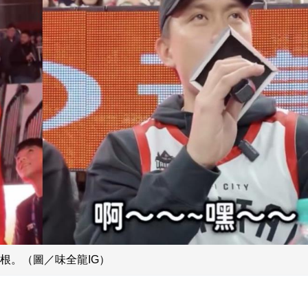
根。（圖／味全龍IG）