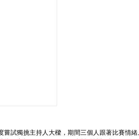
度嘗試獨挑主持人大樑，期間三個人跟著比賽情緒