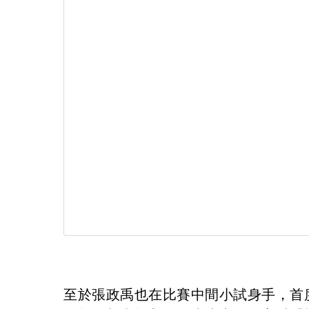
至於張政禹也在比賽中間小試身手，首