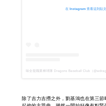
在 Instagram 查看這則貼
除了吉力吉撈之外，劉基鴻也在第三節
起他的主題曲，雖然一開始好像有點緊