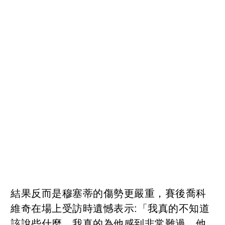
結果反而是穆塞蒂的傷勢更嚴重，賽後喬科
維奇在場上受訪時遺憾表示:「我真的不知道
該說些什麼，我真的為他感到非常難過，他