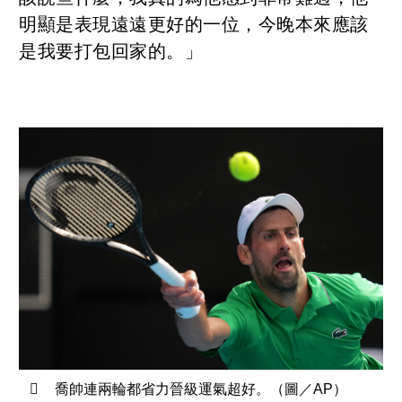
明顯是表現遠遠更好的一位，今晚本來應該
是我要打包回家的。」
喬帥連兩輪都省力晉級運氣超好。（圖／AP）