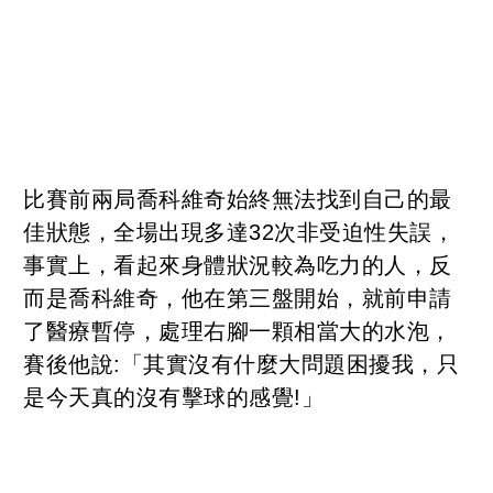
比賽前兩局喬科維奇始終無法找到自己的最
佳狀態，全場出現多達32次非受迫性失誤，
事實上，看起來身體狀況較為吃力的人，反
而是喬科維奇，他在第三盤開始，就前申請
了醫療暫停，處理右腳一顆相當大的水泡，
賽後他說:「其實沒有什麼大問題困擾我，只
是今天真的沒有擊球的感覺!」