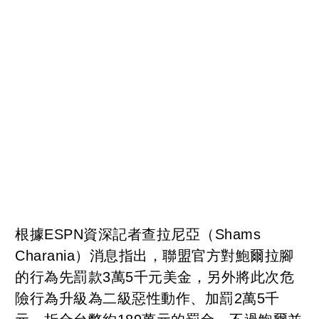
根據ESPN資深記者查拉尼亞（Shams
Charania）消息指出，聯盟官方對鮑爾拉腳
的行為先罰款3萬5千元美金，另外將此次危
險行為升級為二級惡性動作、加罰2萬5千