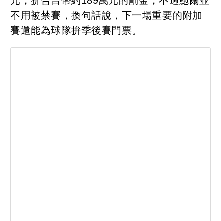
元，折合台幣約189萬元的罰金，不過鮑爾並
不用被禁賽，換句話說，下一場重要的附加
賽還能為球隊拚季後賽門票。