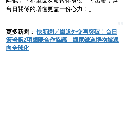
降低，「希望這次短暫休養後，再出發，為
台日關係的增進更盡一份心力！」
更多新聞：
快新聞／鐵道外交再突破！台日
簽署第2項國際合作協議 國家鐵道博物館邁
向全球化