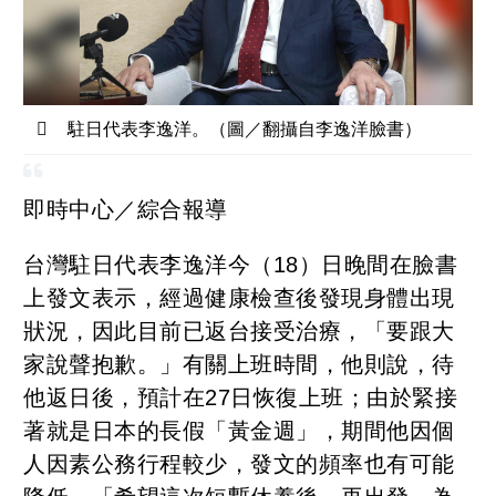
駐日代表李逸洋。（圖／翻攝自李逸洋臉書）
即時中心／綜合報導
台灣駐日代表李逸洋今（18）日晚間在臉書
上發文表示，經過健康檢查後發現身體出現
狀況，因此目前已返台接受治療，「要跟大
家說聲抱歉。」有關上班時間，他則說，待
他返日後，預計在27日恢復上班；由於緊接
著就是日本的長假「黃金週」，期間他因個
人因素公務行程較少，發文的頻率也有可能