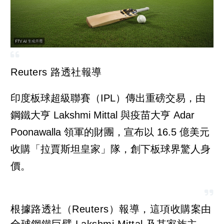
Reuters 路透社報導
印度板球超級聯賽（IPL）傳出重磅交易，由
鋼鐵大亨 Lakshmi Mittal 與疫苗大亨 Adar
Poonawalla 領軍的財團，宣布以 16.5 億美元
收購「拉賈斯坦皇家」隊，創下板球界驚人身
價。
根據路透社（Reuters）報導，這項收購案由
全球鋼鐵巨擘 Lakshmi Mittal 及其家族主