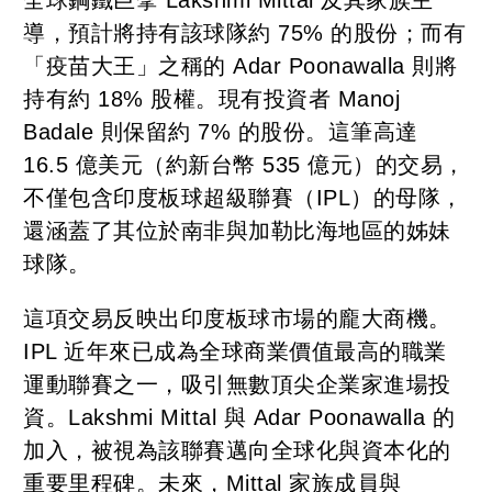
導，預計將持有該球隊約 75% 的股份；而有
「疫苗大王」之稱的 Adar Poonawalla 則將
持有約 18% 股權。現有投資者 Manoj
Badale 則保留約 7% 的股份。這筆高達
16.5 億美元（約新台幣 535 億元）的交易，
不僅包含印度板球超級聯賽（IPL）的母隊，
還涵蓋了其位於南非與加勒比海地區的姊妹
球隊。
這項交易反映出印度板球市場的龐大商機。
IPL 近年來已成為全球商業價值最高的職業
運動聯賽之一，吸引無數頂尖企業家進場投
資。Lakshmi Mittal 與 Adar Poonawalla 的
加入，被視為該聯賽邁向全球化與資本化的
重要里程碑。未來，Mittal 家族成員與