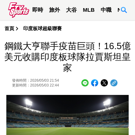
即時
旅外
大谷
MLB
中職
NBA
首頁
印度板球超級聯賽
鋼鐵大亨聯手疫苗巨頭！16.5億
美元收購印度板球隊拉賈斯坦皇
家
發佈時間：2026/05/03 21:54
更新時間：2026/05/03 22:44