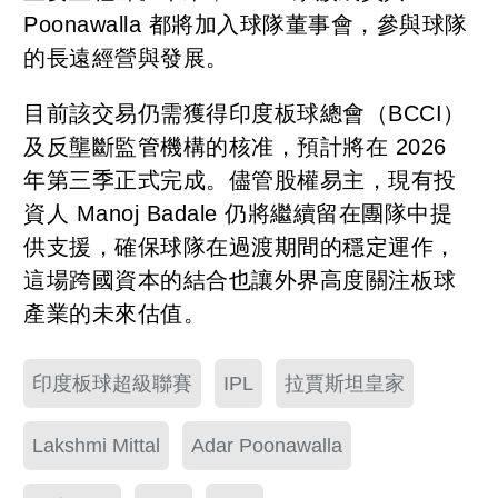
Poonawalla 都將加入球隊董事會，參與球隊
的長遠經營與發展。
目前該交易仍需獲得印度板球總會（BCCI）
及反壟斷監管機構的核准，預計將在 2026
年第三季正式完成。儘管股權易主，現有投
資人 Manoj Badale 仍將繼續留在團隊中提
供支援，確保球隊在過渡期間的穩定運作，
這場跨國資本的結合也讓外界高度關注板球
產業的未來估值。
印度板球超級聯賽
IPL
拉賈斯坦皇家
Lakshmi Mittal
Adar Poonawalla