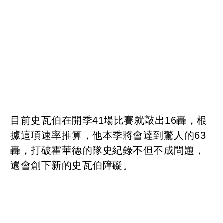
目前史瓦伯在開季41場比賽就敲出16轟，根
據這項速率推算，他本季將會達到驚人的63
轟，打破霍華德的隊史紀錄不但不成問題，
還會創下新的史瓦伯障礙。