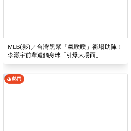
MLB(影)／台灣黑幫「氣噗噗」衝場助陣！
李灝宇前輩遭觸身球「引爆大場面」
熱門