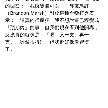
的回答：「我感覺還可以。」隊友馬許
（Brandon Marsh）對於這種全壘打秀表
示：「這真的很瘋狂，我不想說這已經變成
『預期內』的事，但我們現在看到他開轟，
反應真的就像是：『喔，又一支。再一
支。』雖然很特別，但我們好像看習慣
了。」