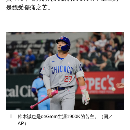
是飽受傷痛之苦。
鈴木誠也是deGrom生涯1900K的苦主。（圖／
AP）