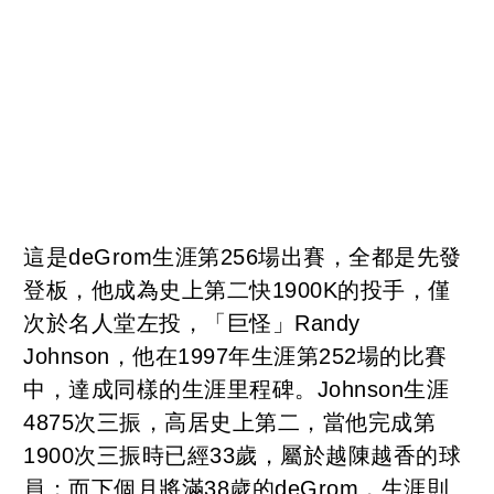
這是deGrom生涯第256場出賽，全都是先發
登板，他成為史上第二快1900K的投手，僅
次於名人堂左投，「巨怪」Randy
Johnson，他在1997年生涯第252場的比賽
中，達成同樣的生涯里程碑。Johnson生涯
4875次三振，高居史上第二，當他完成第
1900次三振時已經33歲，屬於越陳越香的球
員；而下個月將滿38歲的deGrom，生涯則