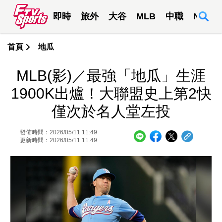
即時
旅外
大谷
MLB
中職
NBA
首頁
地瓜
MLB(影)／最強「地瓜」生涯
1900K出爐！大聯盟史上第2快
僅次於名人堂左投
發佈時間：2026/05/11 11:49
更新時間：2026/05/11 11:49