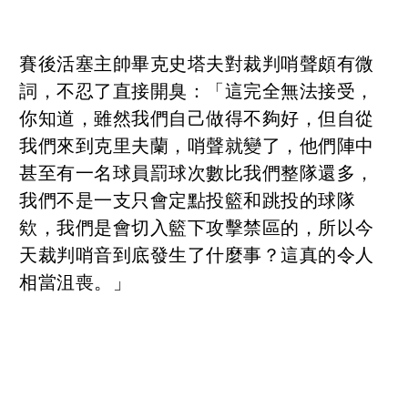
賽後活塞主帥畢克史塔夫對裁判哨聲頗有微
詞，不忍了直接開臭：「這完全無法接受，
你知道，雖然我們自己做得不夠好，但自從
我們來到克里夫蘭，哨聲就變了，他們陣中
甚至有一名球員罰球次數比我們整隊還多，
我們不是一支只會定點投籃和跳投的球隊
欸，我們是會切入籃下攻擊禁區的，所以今
天裁判哨音到底發生了什麼事？這真的令人
相當沮喪。」