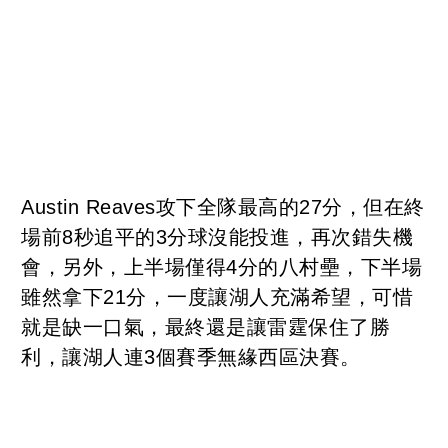
Austin Reaves攻下全隊最高的27分，但在終
場前8秒追平的3分球沒能投進，再次錯失機
會，另外，上半場僅得4分的八村壘，下半場
雖然拿下21分，一度讓湖人充滿希望，可惜
就是缺一口氣，最終還是讓雷霆保住了勝
利，讓湖人連3個賽季無緣西區決賽。