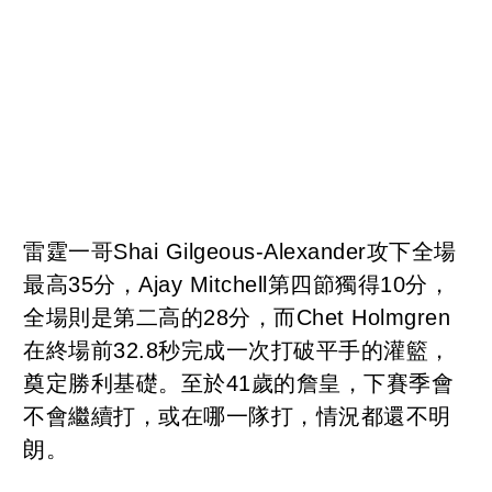
雷霆一哥Shai Gilgeous-Alexander攻下全場
最高35分，Ajay Mitchell第四節獨得10分，
全場則是第二高的28分，而Chet Holmgren
在終場前32.8秒完成一次打破平手的灌籃，
奠定勝利基礎。至於41歲的詹皇，下賽季會
不會繼續打，或在哪一隊打，情況都還不明
朗。