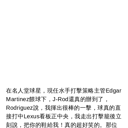
在名人堂球星，現任水手打擊策略主管Edgar
Martinez餵球下，J-Rod還真的辦到了，
Rodriguez說，我揮出很棒的一擊，球真的直
接打中Lexus看板正中央，我走出打擊籠後立
刻說，把你的鞋給我！真的超好笑的。那位