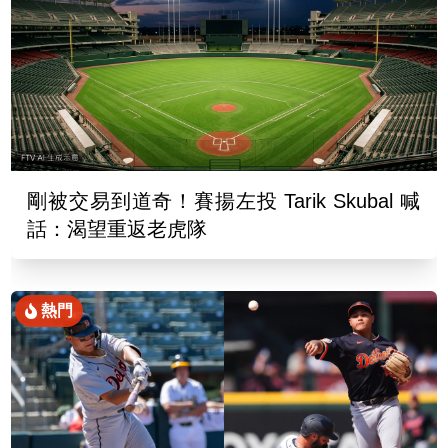
剛被交易到道奇！賽揚左投 Tarik Skubal 喊
話：渴望重返老虎隊
熱門