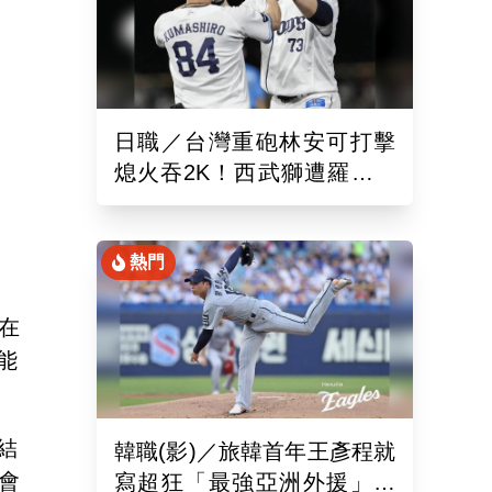
日職／台灣重砲林安可打擊
熄火吞2K！西武獅遭羅德逆
轉3：5吞敗仗
熱門
在
能
結
韓職(影)／旅韓首年王彥程就
會
寫超狂「最強亞洲外援」紀