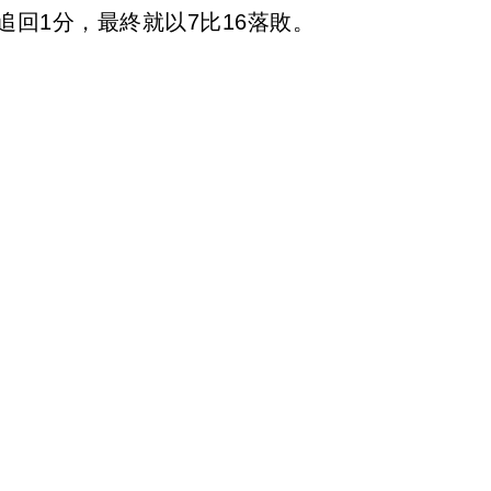
追回1分，最終就以7比16落敗。