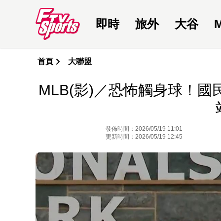
即時
旅外
大谷
首頁
大聯盟
MLB(影)／恐怖觸身球！國
發佈時間：2026/05/19 11:01
更新時間：2026/05/19 12:45