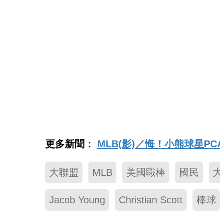
更多新聞：
MLB(影)／悔！小熊球星P
大聯盟
MLB
美國職棒
國民
Jacob Young
Christian Scott
棒球