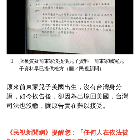
店長質疑前東家沒提供兒子資料 前東家喊冤兒
子資料早已提供檢方（圖／民視新聞）
原來前東家兒子美國出生，沒有台灣身分
證，如今挨告後，卻因為出境回美國，台灣
司法也沒轍，讓原告實在難以接受。
《民視新聞網》提醒您：「任何人在依法被