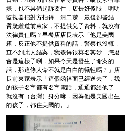
嫌，也不具備起訴要件，店長好傻眼，明明
監視器把對方拍得一清二楚，最後卻簽結，
質疑難道前東家，不提供兒子資料，就沒有
法律責任嗎？早餐店店長表示「他是美國
籍，反正他不提供資料的話，警察也沒輒，
查不到此人結案，我覺得很莫名其妙，怎麼
會是這樣子咧，如果今天是發生了命案的
話，那這條人命不就是白白的犧牲嗎？」店
長前東家表示「這個函裡面已經送去了，我
的孩子名字都有名字電話，通通都給他了，
就沒有（台灣）身分嘛，因為他是美國出生
的孩子，都住美國的。」