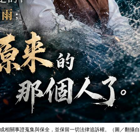
完成相關事證蒐集與保全，並保留一切法律追訴權。（圖／翻攝自