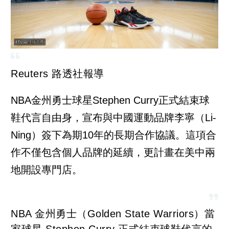
Reuters 路透社報導
NBA金州勇士球星Stephen Curry正式結束球
鞋代言自由身，宣布與中國運動品牌李寧（Li-
Ning）簽下為期10年的長期合作協議。這項合
作不僅包含個人品牌的延續，更計畫在美中兩
地開設專門店。
NBA 金州勇士（Golden State Warriors）當
家球星 Stephen Curry 正式結束球鞋代言的