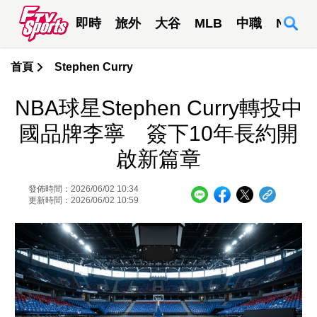
即時
旅外
大谷
MLB
中職
NBA
首頁
Stephen Curry
NBA球星Stephen Curry轉投中
國品牌李寧 簽下10年長約開
啟新篇章
發佈時間：2026/06/02 10:34
更新時間：2026/06/02 10:59