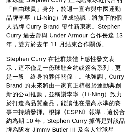
「自由球員」身分，於週一宣布與中國運動
品牌李寧（Li-Ning）達成協議，將旗下的個
人品牌 Curry Brand 帶往新東家。Stephen
Curry 過去曾與 Under Armour 合作長達 13
年，雙方於去年 11 月結束合作關係。
Stephen Curry 在社群媒體上感性發文表
示，這不僅是一份球鞋合約或簽名系列，更
是一段「終身的夥伴關係」。他強調，Curry
Brand 的未來將由一家真正植根於運動與創
新的公司推動，並稱讚李寧（Li-Ning）致力
於打造高品質產品，能讓他在最高水準的賽
事中持續發揮。根據《ESPN》報導，這份合
約為期 10 年，Stephen Curry 據傳是對該品
牌為隊友 Jimmy Butler III 及名人堂球星