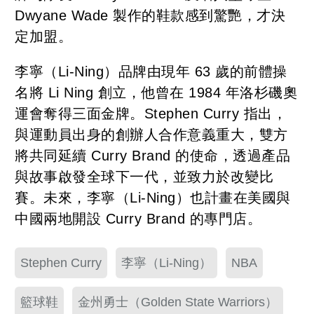
Dwyane Wade 製作的鞋款感到驚艷，才決
定加盟。
李寧（Li-Ning）品牌由現年 63 歲的前體操
名將 Li Ning 創立，他曾在 1984 年洛杉磯奧
運會奪得三面金牌。Stephen Curry 指出，
與運動員出身的創辦人合作意義重大，雙方
將共同延續 Curry Brand 的使命，透過產品
與故事啟發全球下一代，並致力於改變比
賽。未來，李寧（Li-Ning）也計畫在美國與
中國兩地開設 Curry Brand 的專門店。
Stephen Curry
李寧（Li-Ning）
NBA
籃球鞋
金州勇士（Golden State Warriors）