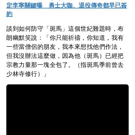
定李寧關鍵曝 勇士大咖、退役傳奇都早已簽
約
談到如何防守「斑馬」這個世紀難題時，布
朗幽默笑說：「你只能祈禱，你知道，我有
一些當僧侶的朋友，我本來想找他們作法，
但我沒辦法這麼做，因為他（斑馬）已經把
宗教力量那一塊全包了。（指斑馬季前曾去
少林寺修行）」