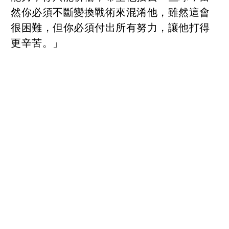
然你必須不斷變換戰術來混淆他，雖然這會
很困難，但你必須付出所有努力，讓他打得
更辛苦。」