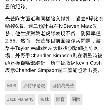
勝的紀錄。
光芒隊方面近期同樣陷入掙扎，過去8場比賽
輸掉6場。週二預計由左投Steven Matz先
發，他生涯對戰老虎隊表現不俗，防禦率僅
2.55。然而，光芒隊目前面臨傷兵問題，游
擊手Taylor Walls因左大腿後側緊繃提前退
場，外野手Chandler Simpson則在滑壘時被
頭盔撞傷嘴部縫針，所幸總教練Kevin Cash
表示Chandler Simpson週二應能照常出賽。
MLB
底特律老虎
坦帕灣光芒
Jack Flaherty
棒球
體育
國際