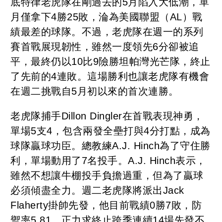
底特律老虎隊在剛過去的5月陷入大低潮，單
月僅拿下4勝25敗，淪為美國聯盟（AL）戰
績最差的球隊。不過，老虎隊在週一的系列
賽首戰展現韌性，雖然一度領先6分卻被追
平，最終仍以10比9險勝坦帕灣光芒隊，終止
了先前的4連敗。這場勝利也讓老虎隊有機會
在週二挑戰自5月初以來的首次連勝。
老虎隊捕手Dillon Dingler在首戰表現神勇，
單場5支4，包含兩發全壘打與4分打點，成為
球隊贏球功臣。總教練A.J. Hinch為了守住勝
利，單場動用了7名投手。A.J. Hinch表示，
雖然不想讓牛棚投手負擔過重，但為了贏球
必須傾盡全力。週二老虎隊將派出Jack
Flaherty掛帥先發，他目前戰績0勝7敗，防
禦率5.81，正力求終止跨季連續14場先發不