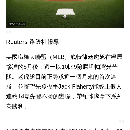
Reuters 路透社報導
美國職棒大聯盟（MLB）底特律老虎隊在經歷
慘澹的5月後，週一以10比9險勝坦帕灣光芒
隊。老虎隊目前正尋求近一個月來的首次連
勝，並寄望先發投手Jack Flaherty能終止個人
連續14場先發不勝的窘境，帶領球隊拿下系列
賽勝利。