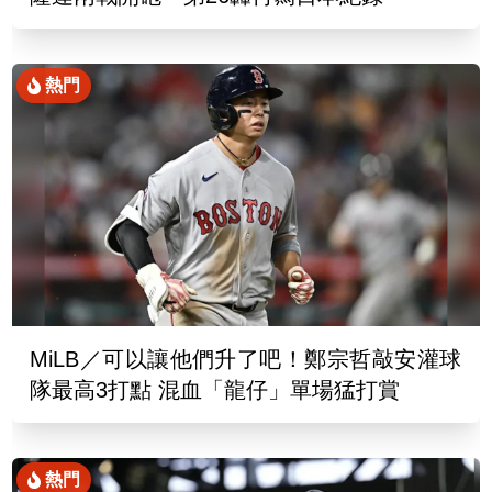
熱門
MiLB／可以讓他們升了吧！鄭宗哲敲安灌球
隊最高3打點 混血「龍仔」單場猛打賞
熱門