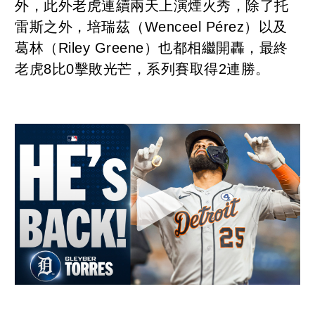
外，此外老虎連續兩天上演煙火秀，除了托
雷斯之外，培瑞茲（Wenceel Pérez）以及
葛林（Riley Greene）也都相繼開轟，最終
老虎8比0擊敗光芒，系列賽取得2連勝。