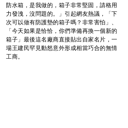
防水箱，是我做的，箱子非常堅固，請格用
力發洩，沒問題的。」引起網友熱議，「下
次可以做有防護墊的箱子嗎？非常害怕」、
「今天如果是恰恰，你們準備再換一個新的
箱子」最後這名廠商直接貼出自家名片，一
場王建民罕見動怒意外形成相當巧合的無情
工商。