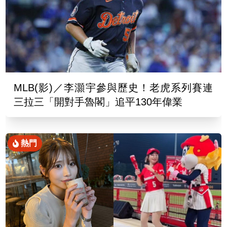
MLB(影)／李灝宇參與歷史！老虎系列賽連
三拉三「開對手魯閣」追平130年偉業
熱門