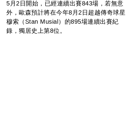
5月2日開始，已經連續出賽843場，若無意
外，歐森預計將在今年8月2日超越傳奇球星
穆索（Stan Musial）的895場連續出賽紀
錄，獨居史上第8位。