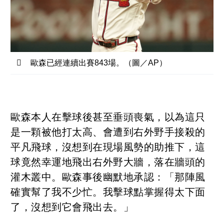
歐森已經連續出賽843場。（圖／AP）
歐森本人在擊球後甚至垂頭喪氣，以為這只
是一顆被他打太高、會遭到右外野手接殺的
平凡飛球，沒想到在現場風勢的助推下，這
球竟然幸運地飛出右外野大牆，落在牆頭的
灌木叢中。歐森事後幽默地承認：「那陣風
確實幫了我不少忙。我擊球點掌握得太下面
了，沒想到它會飛出去。」